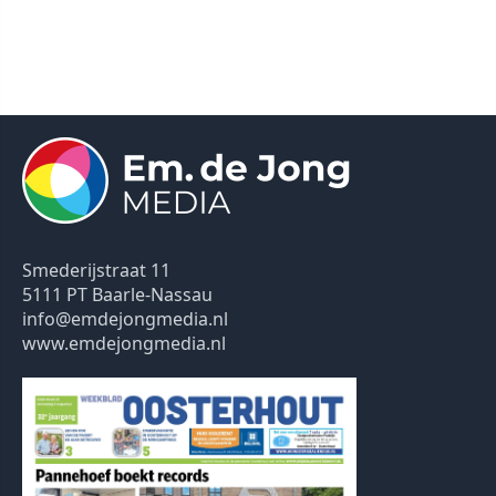
Smederijstraat 11
5111 PT Baarle-Nassau
info@emdejongmedia.nl
www.emdejongmedia.nl