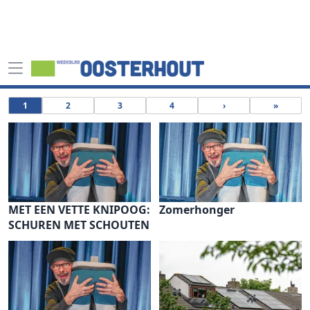
1
2
3
4
›
»
MET EEN VETTE KNIPOOG:
Zomerhonger
SCHUREN MET SCHOUTEN