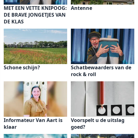
MET EEN VETTE KNIPOOG:
Antenne
DE BRAVE JONGETJES VAN
DE KLAS
Schone schijn?
Schatbewaarders van de
rock & roll
Informateur Van Aart is
Voorspelt u de uitslag
klaar
goed?