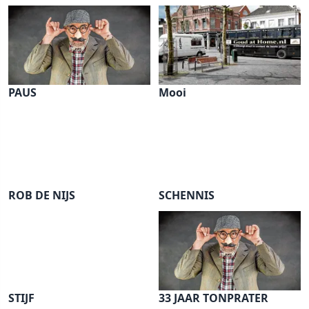
PAUS
Mooi
ROB DE NIJS
SCHENNIS
STIJF
33 JAAR TONPRATER