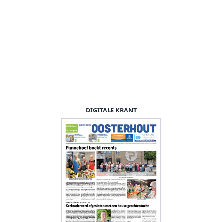
DIGITALE KRANT