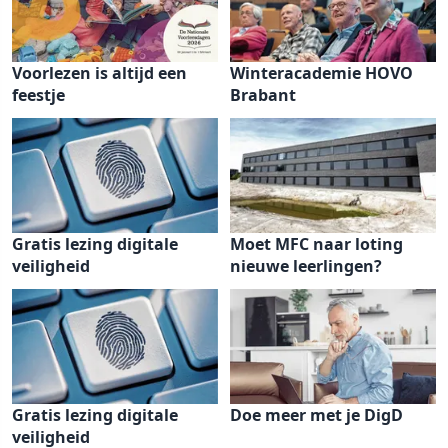
Voorlezen is altijd een
Winteracademie HOVO
feestje
Brabant
Gratis lezing digitale
Moet MFC naar loting
veiligheid
nieuwe leerlingen?
Gratis lezing digitale
Doe meer met je DigD
veiligheid