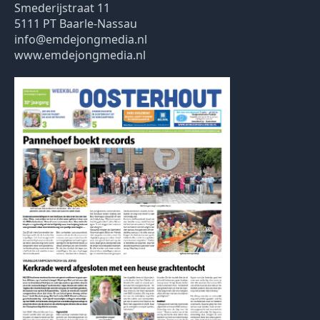
Smederijstraat 11
5111 PT Baarle-Nassau
info@emdejongmedia.nl
www.emdejongmedia.nl