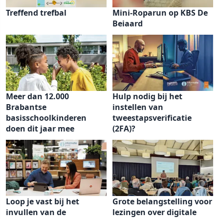
Treffend trefbal
Mini-Roparun op KBS De
Beiaard
Meer dan 12.000
Hulp nodig bij het
Brabantse
instellen van
basisschoolkinderen
tweestapsverificatie
doen dit jaar mee
(2FA)?
Loop je vast bij het
Grote belangstelling voor
invullen van de
lezingen over digitale