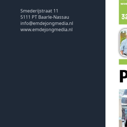
Smederijstraat 11
5111 PT Baarle-Nassau
info@emdejongmedia.nl
www.emdejongmedia.nl