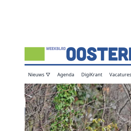
Nieuws ▽
Agenda
DigiKrant
Vacature