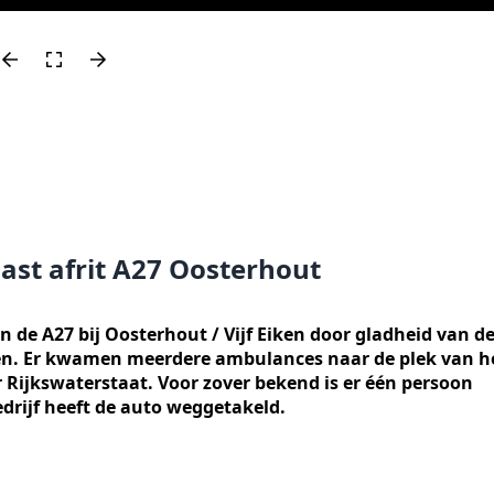
ast afrit A27 Oosterhout
n de A27 bij Oosterhout / Vijf Eiken door gladheid van d
en. Er kwamen meerdere ambulances naar de plek van h
or Rijkswaterstaat. Voor zover bekend is er één persoon
drijf heeft de auto weggetakeld.