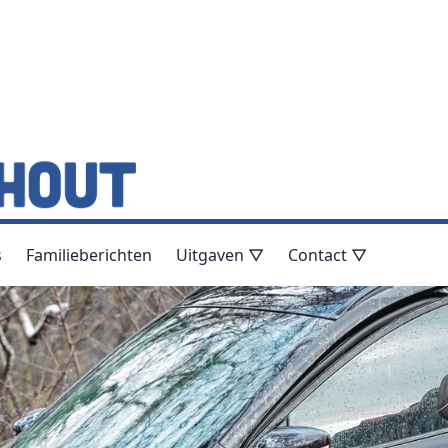
s
Familieberichten
Uitgaven ▽
Contact ▽