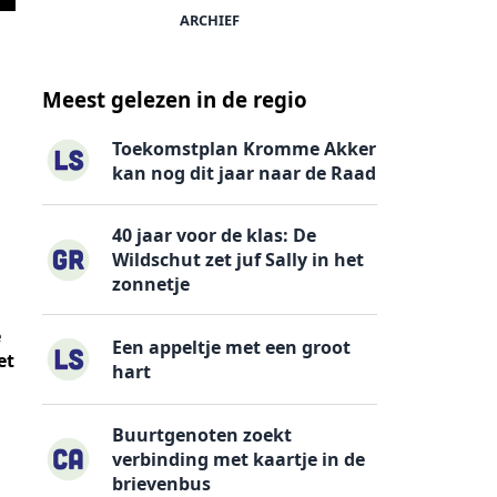
ARCHIEF
Meest gelezen in de regio
Toekomstplan Kromme Akker
kan nog dit jaar naar de Raad
40 jaar voor de klas: De
Wildschut zet juf Sally in het
zonnetje
e
Een appeltje met een groot
et
hart
Buurtgenoten zoekt
verbinding met kaartje in de
brievenbus