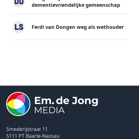
dementievriendelijke gemeenschap
Ferdi van Dongen weg als wethouder
Smederijstraat 11
5111 PT Baarle-Nassau