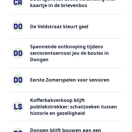
kaartje in de brievenbus
De Veldstraat kleurt geel
Spannende ontknoping tijdens
seniorentoernooi jeu de boules in
Dongen
Eerste Zomerspelen voor senioren
Kofferbakverkoop blijft
publiekstrekker: schatzoeken tussen
historie en gezelligheid
Dongen blijft bouwen aan een