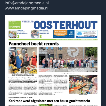
info@emdejongmedia.nl
www.emdejongmedia.nl