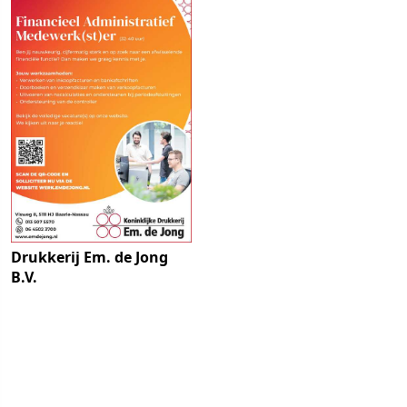
Drukkerij Em. de Jong
B.V.