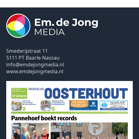
Smederijstraat 11
5111 PT Baarle-Nassau
info@emdejongmedia.nl
www.emdejongmedia.nl