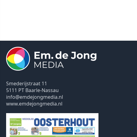
Smederijstraat 11
5111 PT Baarle-Nassau
info@emdejongmedia.nl
www.emdejongmedia.nl