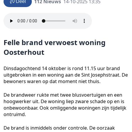
112 Nieuws
14-10-2025 13:35
Deel
Felle brand verwoest woning
Oosterhout
Dinsdagochtend 14 oktober is rond 11.15 uur brand
uitgebroken in een woning aan de Sint Josephstraat. De
bewoners waren op dat moment niet thuis.
De brandweer rukte met twee blusvoertuigen en een
hoogwerker uit. De woning liep zware schade op en is
onbewoonbaar. Ook omliggende woningen zijn tijdelijk
ontruimd.
De brand is inmiddels onder controle. De oorzaak