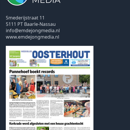
Smederijstraat 11
5111 PT Baarle-Nassau
info@emdejongmedia.nl
www.emdejongmedia.nl