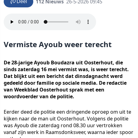
112 Nieuws
26-5-2026 09:45
Deel
Vermiste Ayoub weer terecht
De 28-jarige Ayoub Boudazra uit Oosterhout, die
sinds zaterdag 16 mei vermist was, is weer terecht.
Dat blijkt uit een bericht dat dinsdagnacht werd
gedeeld door familie op sociale media. De redactie
van Weekblad Oosterhout sprak met een
woordvoerder van de politie.
Eerder deed de politie een dringende oproep om uit te
kijken naar de man uit Oosterhout. Volgens de politie
was Ayoub die zaterdag rond 08.30 uur vertrokken
vanaf zijn werk in Raamsdonksveer, waarna ieder spoor