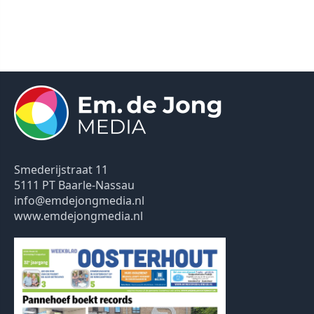
Smederijstraat 11
5111 PT Baarle-Nassau
info@emdejongmedia.nl
www.emdejongmedia.nl