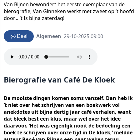
Van Bijnen bewondert het eerste exemplaar van de
bierografie, Van Ginneken werkt met zweet op ’t hoofd
door… ‘t Is bijna zaterdag!
Algemeen
29-10-2025 09:00
Deel
Bierografie van Café De Kloek
De mooiste dingen komen soms vanzelf. Dan heb ik
’t niet over het schrijven van een boekwerk vol
anekdotes uit bijna dertig jaar café verhalen, want
dat bleek best een klus, maar wel over het idee
daarvoor. ‘Het was eigenlijk nooit de bedoeling een
boek te schrijven over onze tijd in De kloek,’ meldde
auteur René van Bijnen een paar weken terug