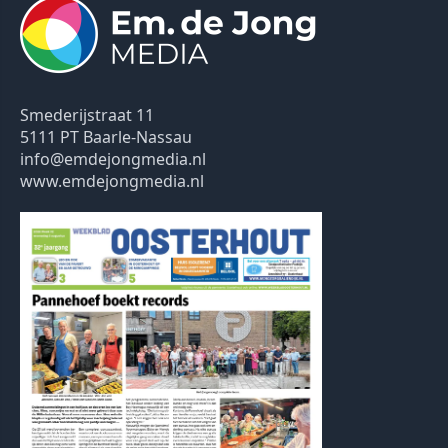
Smederijstraat 11
5111 PT Baarle-Nassau
info@emdejongmedia.nl
www.emdejongmedia.nl