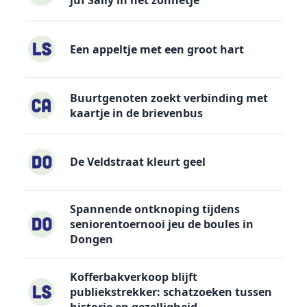
juf Sally in het zonnetje
Een appeltje met een groot hart
Buurtgenoten zoekt verbinding met
kaartje in de brievenbus
De Veldstraat kleurt geel
Spannende ontknoping tijdens
seniorentoernooi jeu de boules in
Dongen
Kofferbakverkoop blijft
publiekstrekker: schatzoeken tussen