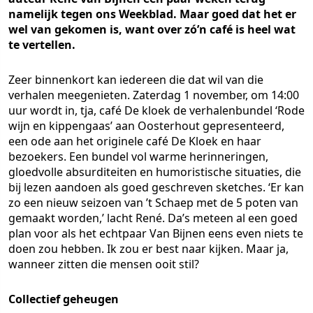
namelijk tegen ons Weekblad. Maar goed dat het er
wel van gekomen is, want over zó’n café is heel wat
te vertellen.
Zeer binnenkort kan iedereen die dat wil van die
verhalen meegenieten. Zaterdag 1 november, om 14:00
uur wordt in, tja, café De kloek de verhalenbundel ‘Rode
wijn en kippengaas’ aan Oosterhout gepresenteerd,
een ode aan het originele café De Kloek en haar
bezoekers. Een bundel vol warme herinneringen,
gloedvolle absurditeiten en humoristische situaties, die
bij lezen aandoen als goed geschreven sketches. ‘Er kan
zo een nieuw seizoen van ’t Schaep met de 5 poten van
gemaakt worden,’ lacht René. Da’s meteen al een goed
plan voor als het echtpaar Van Bijnen eens even niets te
doen zou hebben. Ik zou er best naar kijken. Maar ja,
wanneer zitten die mensen ooit stil?
Collectief geheugen