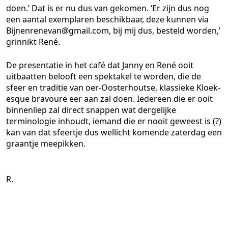
doen.’ Dat is er nu dus van gekomen. ‘Er zijn dus nog
een aantal exemplaren beschikbaar, deze kunnen via
Bijnenrenevan@gmail.com, bij mij dus, besteld worden,’
grinnikt René.
De presentatie in het café dat Janny en René ooit
uitbaatten belooft een spektakel te worden, die de
sfeer en traditie van oer-Oosterhoutse, klassieke Kloek-
esque bravoure eer aan zal doen. Iedereen die er ooit
binnenliep zal direct snappen wat dergelijke
terminologie inhoudt, iemand die er nooit geweest is (?)
kan van dat sfeertje dus wellicht komende zaterdag een
graantje meepikken.
R.