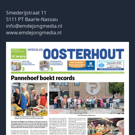
Smederijstraat 11
5111 PT Baarle-Nassau
info@emdejongmedia.nl
www.emdejongmedia.nl