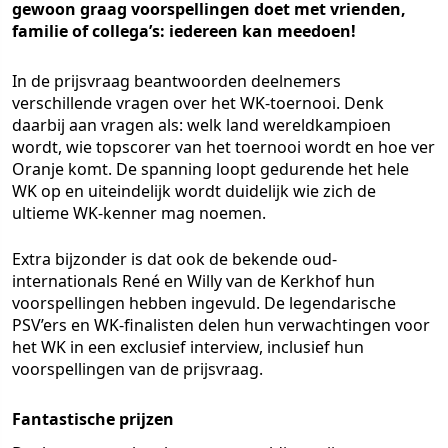
gewoon graag voorspellingen doet met vrienden,
familie of collega’s: iedereen kan meedoen!
In de prijsvraag beantwoorden deelnemers
verschillende vragen over het WK-toernooi. Denk
daarbij aan vragen als: welk land wereldkampioen
wordt, wie topscorer van het toernooi wordt en hoe ver
Oranje komt. De spanning loopt gedurende het hele
WK op en uiteindelijk wordt duidelijk wie zich de
ultieme WK-kenner mag noemen.
Extra bijzonder is dat ook de bekende oud-
internationals René en Willy van de Kerkhof hun
voorspellingen hebben ingevuld. De legendarische
PSV’ers en WK-finalisten delen hun verwachtingen voor
het WK in een exclusief interview, inclusief hun
voorspellingen van de prijsvraag.
Fantastische prijzen