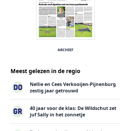
ARCHIEF
Meest gelezen in de regio
Nellie en Cees Verkooijen-Pijnenburg
zestig jaar getrouwd
40 jaar voor de klas: De Wildschut zet
juf Sally in het zonnetje