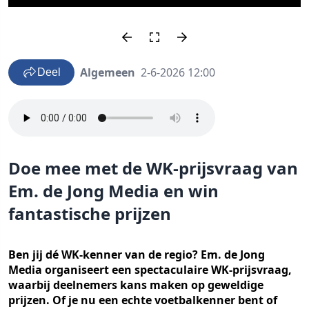
Algemeen
2-6-2026 12:00
Deel
Doe mee met de WK-prijsvraag van
Em. de Jong Media en win
fantastische prijzen
Ben jij dé WK-kenner van de regio? Em. de Jong
Media organiseert een spectaculaire WK-prijsvraag,
waarbij deelnemers kans maken op geweldige
prijzen. Of je nu een echte voetbalkenner bent of