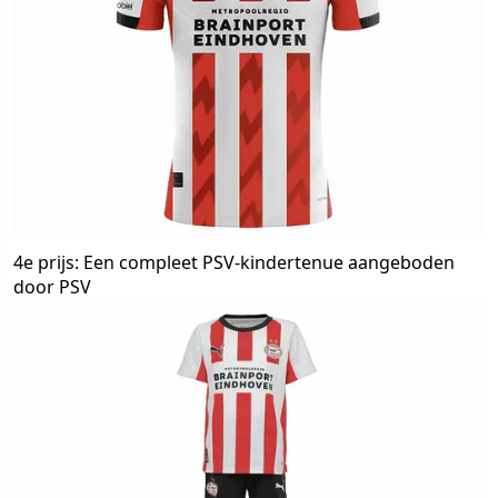
4e prijs: Een compleet PSV-kindertenue aangeboden
door PSV