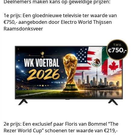
Deelnemers maken kans op geweldige prijzen:
1e prijs: Een gloednieuwe televisie ter waarde van
€750,- aangeboden door Electro World Thijssen
Raamsdonksveer
2e prijs: Een exclusief paar Floris van Bommel “The
Rezer World Cup” schoenen ter waarde van €219,-