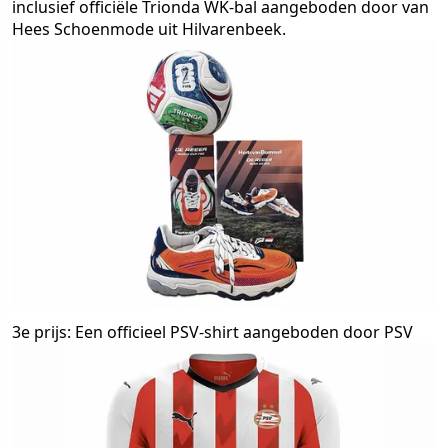
inclusief officiële Trionda WK-bal aangeboden door van
Hees Schoenmode uit Hilvarenbeek.
3e prijs: Een officieel PSV-shirt aangeboden door PSV