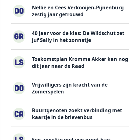
Nellie en Cees Verkooijen-Pijnenburg
zestig jaar getrouwd
40 jaar voor de klas: De Wildschut zet
juf Sally in het zonnetje
Toekomstplan Kromme Akker kan nog
dit jaar naar de Raad
Vrijwilligers zijn kracht van de
Zomerspelen
Buurtgenoten zoekt verbinding met
kaartje in de brievenbus
Een appeltje met een groot hart