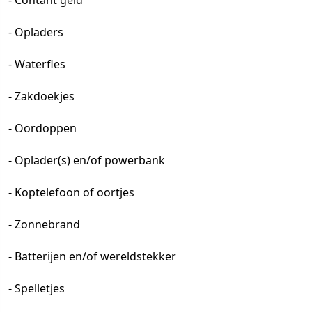
- Contant geld
- Opladers
- Waterfles
- Zakdoekjes
- Oordoppen
- Oplader(s) en/of powerbank
- Koptelefoon of oortjes
- Zonnebrand
- Batterijen en/of wereldstekker
- Spelletjes