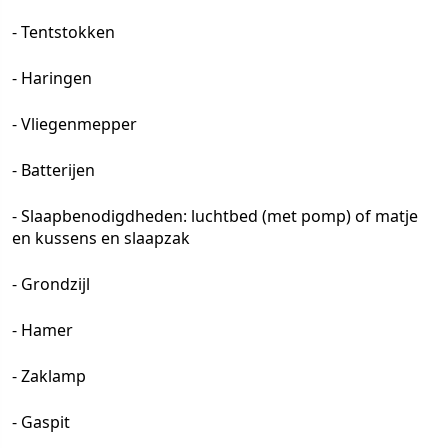
- Tentstokken
- Haringen
- Vliegenmepper
- Batterijen
- Slaapbenodigdheden: luchtbed (met pomp) of matje
en kussens en slaapzak
- Grondzijl
- Hamer
- Zaklamp
- Gaspit