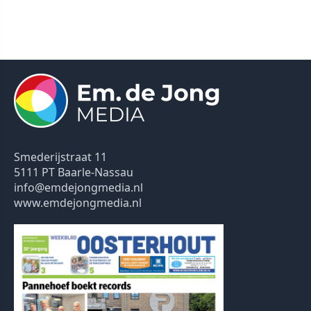
Smederijstraat 11
5111 PT Baarle-Nassau
info@emdejongmedia.nl
www.emdejongmedia.nl