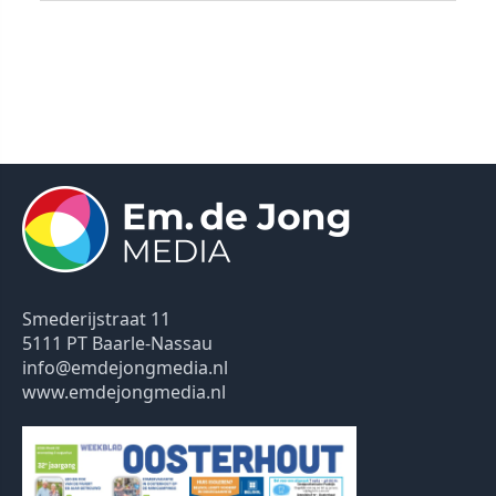
Smederijstraat 11
5111 PT Baarle-Nassau
info@emdejongmedia.nl
www.emdejongmedia.nl