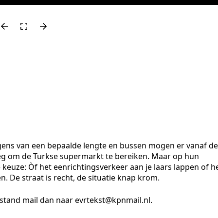
agens van een bepaalde lengte en bussen mogen er vanaf de
eg om de Turkse supermarkt te bereiken. Maar op hun
 keuze: Òf het eenrichtingsverkeer aan je laars lappen of h
n. De straat is recht, de situatie knap krom.
estand mail dan naar evrtekst@kpnmail.nl.