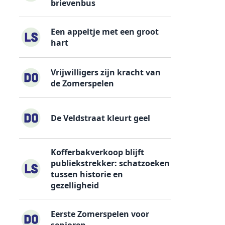
brievenbus
Een appeltje met een groot
hart
Vrijwilligers zijn kracht van
de Zomerspelen
De Veldstraat kleurt geel
Kofferbakverkoop blijft
publiekstrekker: schatzoeken
tussen historie en
gezelligheid
Eerste Zomerspelen voor
senioren