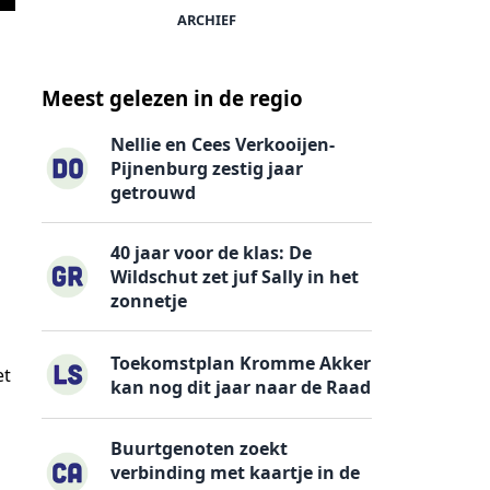
ARCHIEF
Meest gelezen in de regio
Nellie en Cees Verkooijen-
Pijnenburg zestig jaar
getrouwd
40 jaar voor de klas: De
Wildschut zet juf Sally in het
zonnetje
Toekomstplan Kromme Akker
et
kan nog dit jaar naar de Raad
Buurtgenoten zoekt
verbinding met kaartje in de