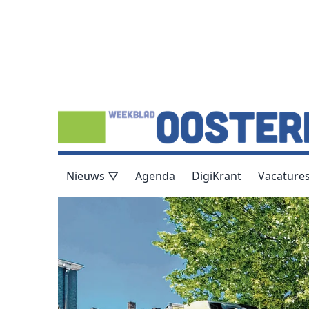
Nieuws ▽
Agenda
DigiKrant
Vacature