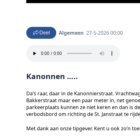
Algemeen
27-5-2026 00:00
Deel
Kanonnen …..
Da’s raar, daar in de Kanonnierstraat. Vrachtw
Bakkerstraat maar een paar meter in, net geno
parkeerplaats kunnen ze niet keren en dan is de
verbodsbord om richting de St. Janstraat te rijde
Met dank aan onze tipgever. Kent u ook zo’n to