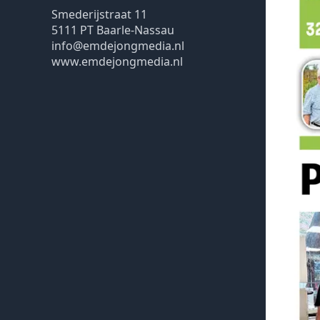
Smederijstraat 11
5111 PT Baarle-Nassau
info@emdejongmedia.nl
www.emdejongmedia.nl