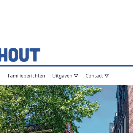
s
Familieberichten
Uitgaven ▽
Contact ▽