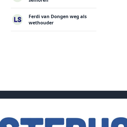
Ferdi van Dongen weg als
wethouder