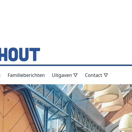
s
Familieberichten
Uitgaven ▽
Contact ▽