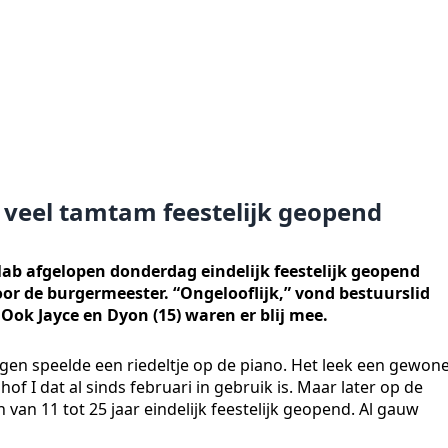
 veel tamtam feestelijk geopend
ab afgelopen donderdag eindelijk feestelijk geopend
r de burgermeester. “Ongelooflijk,” vond bestuurslid
 Ook Jayce en Dyon (15) waren er blij mee.
gen speelde een riedeltje op de piano. Het leek een gewon
f I dat al sinds februari in gebruik is. Maar later op de
an 11 tot 25 jaar eindelijk feestelijk geopend. Al gauw