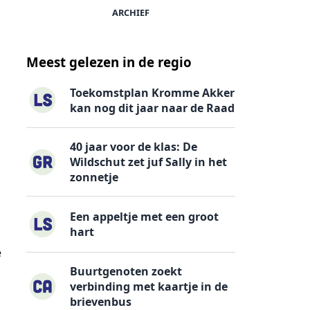
ARCHIEF
Meest gelezen in de regio
Toekomstplan Kromme Akker
kan nog dit jaar naar de Raad
40 jaar voor de klas: De
Wildschut zet juf Sally in het
zonnetje
Een appeltje met een groot
hart
e
Buurtgenoten zoekt
verbinding met kaartje in de
brievenbus