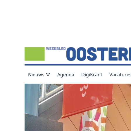
Nieuws ▽
Agenda
DigiKrant
Vacature