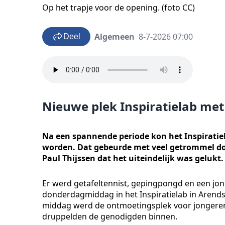
Op het trapje voor de opening. (foto CC)
Algemeen
8-7-2026 07:00
Deel
Nieuwe plek Inspiratielab met
Na een spannende periode kon het Inspiratiel
worden. Dat gebeurde met veel getrommel doo
Paul Thijssen dat het uiteindelijk was gelukt.
Er werd getafeltennist, gepingpongd en een jon
donderdagmiddag in het Inspiratielab in Arendsho
middag werd de ontmoetingsplek voor jongeren v
druppelden de genodigden binnen.