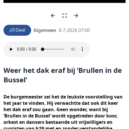
Algemeen
8-7-2026 07:00
Deel
Weer het dak eraf bij ‘Brullen in de
Bussel’
De burgemeester zei het de leukste voorstelling van
het jaar te vinden. Hij verwachtte dat ook dit keer
het dak eraf zou gaan. Geen wonder, want bij
‘Brullen in de Bussel’ wordt opgetreden door koor,
orkest en dansers bestaande uit vrijwilligers en
cursisten van h19 met en zonder verstandelijke