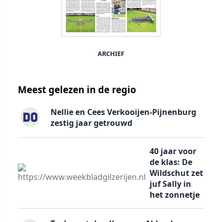
ARCHIEF
Meest gelezen in de regio
Nellie en Cees Verkooijen-Pijnenburg
zestig jaar getrouwd
40 jaar voor
de klas: De
Wildschut zet
juf Sally in
het zonnetje