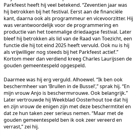
Parkfeest heeft hij veel betekend. “Zeventien jaar was
hij betrokken bij het festival. Eerst aan de financiële
kant, daarna ook als programmeur en vicevoorzitter. Hij
was verantwoordelijk voor de programmering en
productie van het toenmalige driedaagse festival. Later
bleef hij betrokken als lid van de Raad van Toezicht, een
functie die hij tot eind 2025 heeft vervuld. Ook nu is hij
als vrijwilliger nog steeds bij het Parkfeest actief.”
Kortom meer dan verdiend kreeg Charles Laurijssen de
gouden gemeentespeld opgespeld.
Daarmee was hij erg verguld. Alhoewel. “Ik ben ook
beschermheer van ‘Brullen in de Bussel’,” sprak hij. “En
mijn vrouw Anjo is beschermvrouwe. Ook belangrijk.”
Later vertrouwde hij Weekblad Oosterhout toe dat hij
en zijn vrouw de enigen zijn met deze beschermtitel en
dat ze hun taken zeer serieus nemen. “Maar met de
gouden gemeentespeld ben ik ook zeer vereerd en
verrast,” zei hij.