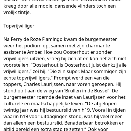
kreeg door alle mooie, dansende vlinders toch een
vrolijk tintje.
Topvrijwilliger
Na Ferry de Roze Flamingo kwam de burgemeester
weer het podium op, samen met zijn charmante
assistente Amber. Hoe zou Oosterhout er zonder
vrijwilligers uitzien, vroeg hij zich af en kon het zich niet
voorstellen. “Oosterhout is Oosterhout juist dankzij alle
vrijwilligers,” zei hij. “Die zijn super. Maar sommigen zijn
echte topvrijwilligers.” Prompt werd een van die
toppers, Charles Laurijssen, naar voren geroepen. Hij
stond ooit aan de wieg van ‘Brullen in de Bussel’. De
burgemeester roemde de inzet van Laurijssen voor het
culturele en maatschappelijke leven. “De afgelopen
twintig jaar was hij bestuurslid van h19. Vooral in tijden
waarin h19 voor uitdagingen stond, was hij veel meer
dan alleen een bestuurslid. Benaderbaar, betrokken en
altijd bereid een extra stap te zetten.” Ook voor