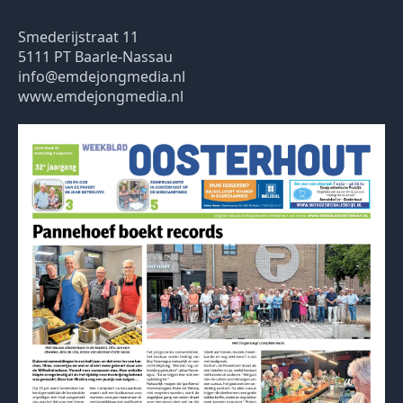
Smederijstraat 11
5111 PT Baarle-Nassau
info@emdejongmedia.nl
www.emdejongmedia.nl