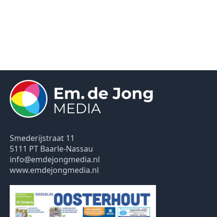
Smederijstraat 11
5111 PT Baarle-Nassau
info@emdejongmedia.nl
www.emdejongmedia.nl