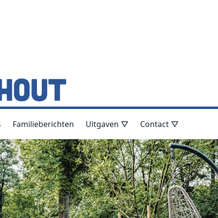
s
Familieberichten
Uitgaven ▽
Contact ▽