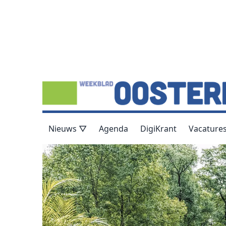
Nieuws ▽
Agenda
DigiKrant
Vacature