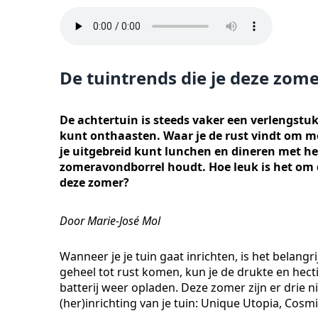
De tuintrends die je deze zom
De achtertuin is steeds vaker een verlengstu
kunt onthaasten. Waar je de rust vindt om me
je uitgebreid kunt lunchen en dineren met het
zomeravondborrel houdt. Hoe leuk is het om d
deze zomer?
Door Marie-José Mol
Wanneer je je tuin gaat inrichten, is het belangri
geheel tot rust komen, kun je de drukte en hecti
batterij weer opladen. Deze zomer zijn er drie n
(her)inrichting van je tuin: Unique Utopia, Cosmi