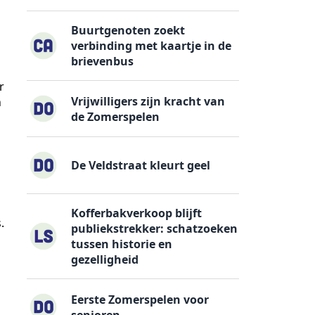
Buurtgenoten zoekt
verbinding met kaartje in de
brievenbus
r
Vrijwilligers zijn kracht van
n
de Zomerspelen
De Veldstraat kleurt geel
Kofferbakverkoop blijft
.
publiekstrekker: schatzoeken
tussen historie en
gezelligheid
Eerste Zomerspelen voor
senioren