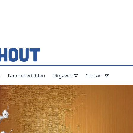
s
Familieberichten
Uitgaven ▽
Contact ▽