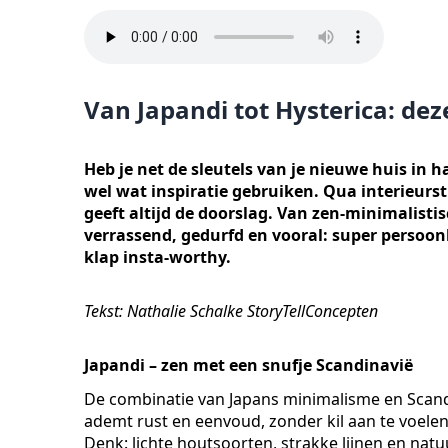
Van Japandi tot Hysterica: deze
Heb je net de sleutels van je nieuwe huis in 
wel wat inspiratie gebruiken. Qua interieurst
geeft altijd de doorslag. Van zen-minimalistis
verrassend, gedurfd en vooral: super persoonli
klap insta-worthy.
Tekst: Nathalie Schalke StoryTellConcepten
Japandi – zen met een snufje Scandinavië
De combinatie van Japans minimalisme en Scan
ademt rust en eenvoud, zonder kil aan te voelen
Denk: lichte houtsoorten, strakke lijnen en natu