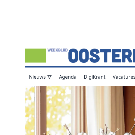
Nieuws ▽
Agenda
DigiKrant
Vacature