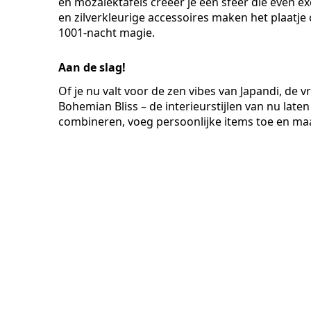
en mozaïektafels creëer je een sfeer die even e
en zilverkleurige accessoires maken het plaatje 
1001-nacht magie.
Aan de slag!
Of je nu valt voor de zen vibes van Japandi, de 
Bohemian Bliss – de interieurstijlen van nu laten 
combineren, voeg persoonlijke items toe en maak