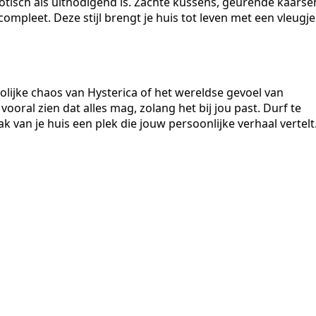
xotisch als uitnodigend is. Zachte kussens, geurende kaarse
compleet. Deze stijl brengt je huis tot leven met een vleugje
vrolijke chaos van Hysterica of het wereldse gevoel van
vooral zien dat alles mag, zolang het bij jou past. Durf te
 van je huis een plek die jouw persoonlijke verhaal vertelt