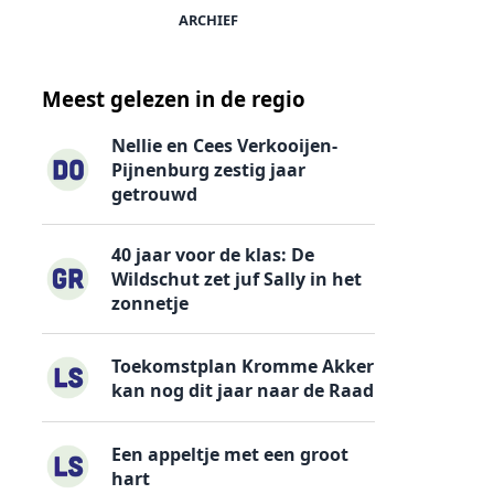
ARCHIEF
Meest gelezen in de regio
Nellie en Cees Verkooijen-
Pijnenburg zestig jaar
getrouwd
40 jaar voor de klas: De
Wildschut zet juf Sally in het
zonnetje
Toekomstplan Kromme Akker
kan nog dit jaar naar de Raad
Een appeltje met een groot
hart