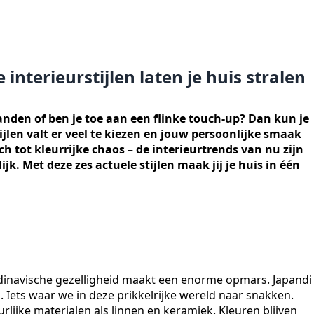
 interieurstijlen laten je huis stralen
handen of ben je toe aan een flinke touch-up? Dan kun je
ijlen valt er veel te kiezen en jouw persoonlijke smaak
ch tot kleurrijke chaos – de interieurtrends van nu zijn
jk. Met deze zes actuele stijlen maak jij je huis in één
dinavische gezelligheid maakt een enorme opmars. Japandi
. Iets waar we in deze prikkelrijke wereld naar snakken.
urlijke materialen als linnen en keramiek. Kleuren blijven