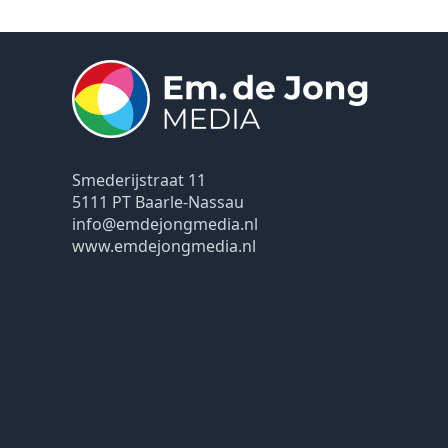
Smederijstraat 11
5111 PT Baarle-Nassau
info@emdejongmedia.nl
www.emdejongmedia.nl