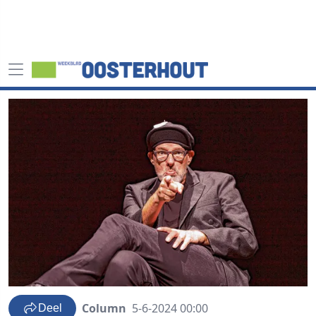
Column
5-6-2024 00:00
Deel