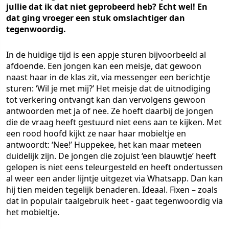
jullie dat ik dat niet geprobeerd heb? Echt wel! En
dat ging vroeger een stuk omslachtiger dan
tegenwoordig.
In de huidige tijd is een appje sturen bijvoorbeeld al
afdoende. Een jongen kan een meisje, dat gewoon
naast haar in de klas zit, via messenger een berichtje
sturen: ‘Wil je met mij?’ Het meisje dat de uitnodiging
tot verkering ontvangt kan dan vervolgens gewoon
antwoorden met ja of nee. Ze hoeft daarbij de jongen
die de vraag heeft gestuurd niet eens aan te kijken. Met
een rood hoofd kijkt ze naar haar mobieltje en
antwoordt: ‘Nee!’ Huppekee, het kan maar meteen
duidelijk zijn. De jongen die zojuist ‘een blauwtje’ heeft
gelopen is niet eens teleurgesteld en heeft ondertussen
al weer een ander lijntje uitgezet via Whatsapp. Dan kan
hij tien meiden tegelijk benaderen. Ideaal. Fixen – zoals
dat in populair taalgebruik heet - gaat tegenwoordig via
het mobieltje.