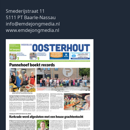
Smederijstraat 11
5111 PT Baarle-Nassau
info@emdejongmedia.nl
www.emdejongmedia.nl