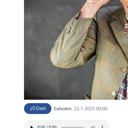
Column
22-1-2025 00:00
Deel