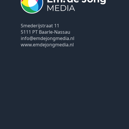
Smederijstraat 11
5111 PT Baarle-Nassau
info@emdejongmedia.nl
www.emdejongmedia.nl