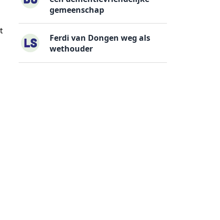
gemeenschap
t
Ferdi van Dongen weg als
wethouder