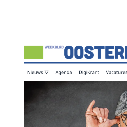
Nieuws ▽
Agenda
DigiKrant
Vacature