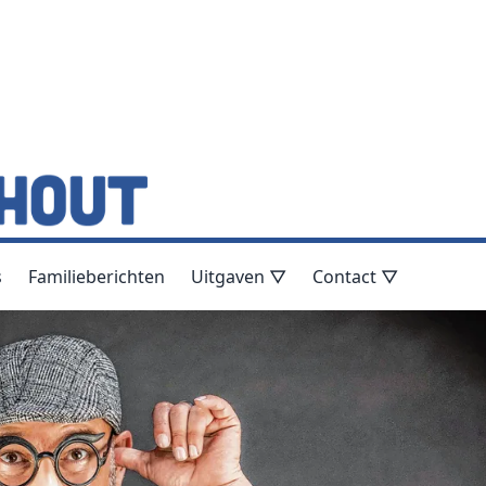
s
Familieberichten
Uitgaven ▽
Contact ▽