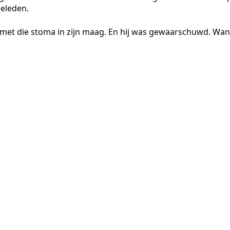
geleden.
link met die stoma in zijn maag. En hij was gewaarschuwd. Wan