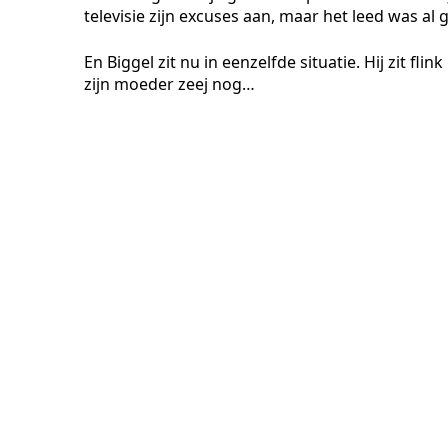
televisie zijn excuses aan, maar het leed was al 
En Biggel zit nu in eenzelfde situatie. Hij zit f
zijn moeder zeej nog…