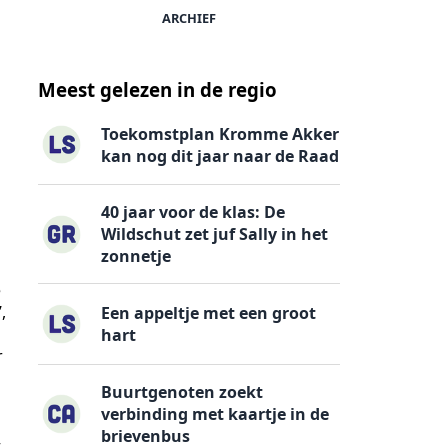
ARCHIEF
Meest gelezen in de regio
Toekomstplan Kromme Akker
kan nog dit jaar naar de Raad
40 jaar voor de klas: De
Wildschut zet juf Sally in het
zonnetje
e
,
Een appeltje met een groot
hart
r
Buurtgenoten zoekt
verbinding met kaartje in de
brievenbus
t