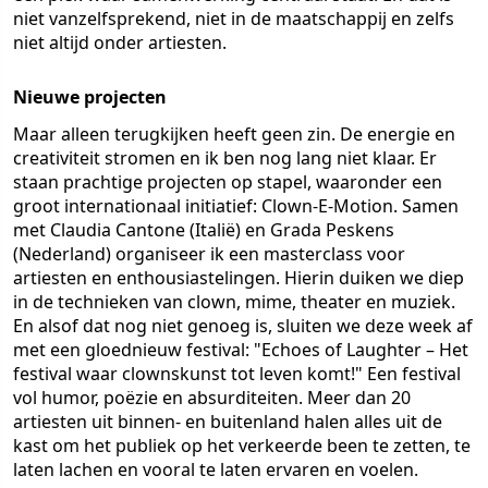
niet vanzelfsprekend, niet in de maatschappij en zelfs
niet altijd onder artiesten.
Nieuwe projecten
Maar alleen terugkijken heeft geen zin. De energie en
creativiteit stromen en ik ben nog lang niet klaar. Er
staan prachtige projecten op stapel, waaronder een
groot internationaal initiatief: Clown-E-Motion. Samen
met Claudia Cantone (Italië) en Grada Peskens
(Nederland) organiseer ik een masterclass voor
artiesten en enthousiastelingen. Hierin duiken we diep
in de technieken van clown, mime, theater en muziek.
En alsof dat nog niet genoeg is, sluiten we deze week af
met een gloednieuw festival: "Echoes of Laughter – Het
festival waar clownskunst tot leven komt!" Een festival
vol humor, poëzie en absurditeiten. Meer dan 20
artiesten uit binnen- en buitenland halen alles uit de
kast om het publiek op het verkeerde been te zetten, te
laten lachen en vooral te laten ervaren en voelen.