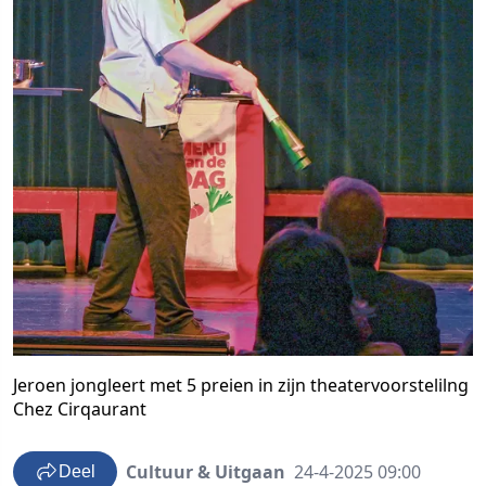
Jeroen jongleert met 5 preien in zijn theatervoorstelilng
Chez Cirqaurant
Cultuur & Uitgaan
24-4-2025 09:00
Deel