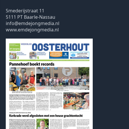
Smederijstraat 11
5111 PT Baarle-Nassau
info@emdejongmedia.nl
www.emdejongmedia.nl