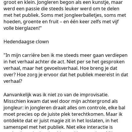
groot en klein. Jongleren begon als een kunstje, maar
werd een passie die steeds leuker werd om te delen
met het publiek. Soms met jongleerballetjes, soms met
hoeden, groente en fruit – en één keer zelfs met vijf
volle bierglazen!"
Hedendaagse clown
"In mijn carrière ben ik me steeds meer gaan verdiepen
in het verhaal achter de act. Niet per se het gesproken
verhaal, maar het gevoelsverhaal. Hoe breng je dat
over? Hoe zorg je ervoor dat het publiek meereist in dat
verhaal?
Aanvankelijk was ik niet zo van de improvisatie.
Misschien kwam dat wel door mijn achtergrond als
jongleur: in jongleren draait alles om controle, elke bal
moet precies op de juiste plek terechtkomen. Maar ik
ontdekte dat er juist magie zit in het loslaten, in het
samenspel met het publiek. Niet elke interactie is