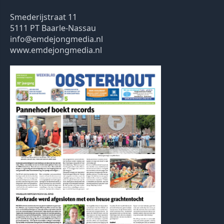
Smederijstraat 11
5111 PT Baarle-Nassau
info@emdejongmedia.nl
www.emdejongmedia.nl