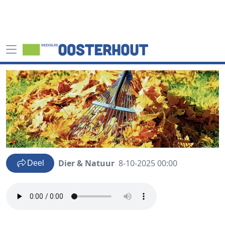
Dier & Natuur
8-10-2025 00:00
Deel