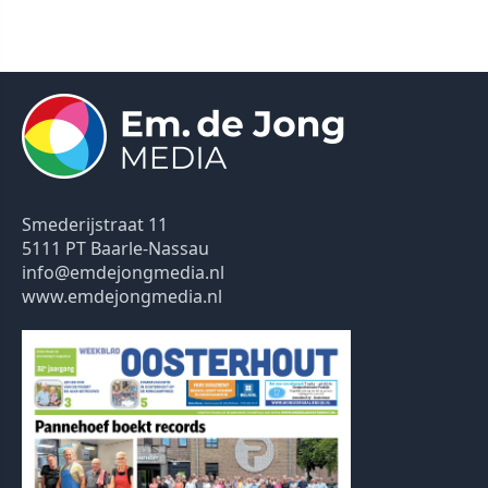
Smederijstraat 11
5111 PT Baarle-Nassau
info@emdejongmedia.nl
www.emdejongmedia.nl