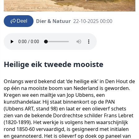
Dier & Natuur
22-10-2025 00:00
Deel
Heilige eik tweede mooiste
Onlangs werd bekend dat ‘de heilige eik’ in Den Hout de
op één na mooiste boom van Nederland is geworden.
Kregen we een mailtje van Jop Ubbens, een
kunsthandelaar. Hij staat binnenkort op de PAN
(Ubbens ART, stand 98) en laat er een olieverf schets
zien van de bekende Dordrechtse schilder Frans Lebret
(1820-1899). Het werkje is volgens hem waarschijnlijk
rond 1850-60 vervaardigd, is gesigneerd met initialen
en geannoteerd. Het is olieverf op doek op paneel van