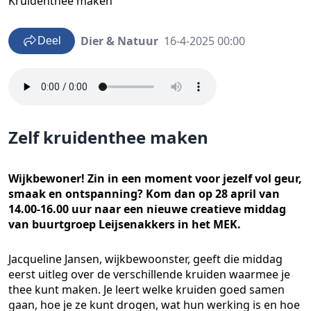
Kruidenthee maken
Dier & Natuur
16-4-2025 00:00
Deel
Zelf kruidenthee maken
Wijkbewoner! Zin in een moment voor jezelf vol geur,
smaak en ontspanning? Kom dan op 28 april van
14.00-16.00 uur naar een nieuwe creatieve middag
van buurtgroep Leijsenakkers in het MEK.
Jacqueline Jansen, wijkbewoonster, geeft die middag
eerst uitleg over de verschillende kruiden waarmee je
thee kunt maken. Je leert welke kruiden goed samen
gaan, hoe je ze kunt drogen, wat hun werking is en hoe