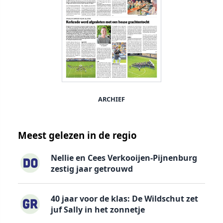
ARCHIEF
Meest gelezen in de regio
Nellie en Cees Verkooijen-Pijnenburg
zestig jaar getrouwd
40 jaar voor de klas: De Wildschut zet
juf Sally in het zonnetje