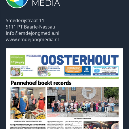
Smederijstraat 11
5111 PT Baarle-Nassau
info@emdejongmedia.nl
www.emdejongmedia.nl