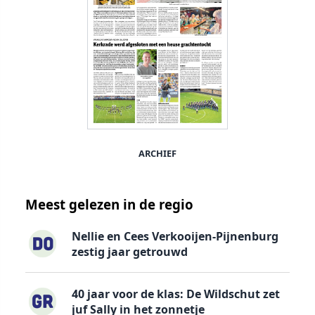
ARCHIEF
Meest gelezen in de regio
Nellie en Cees Verkooijen-Pijnenburg
zestig jaar getrouwd
40 jaar voor de klas: De Wildschut zet
juf Sally in het zonnetje