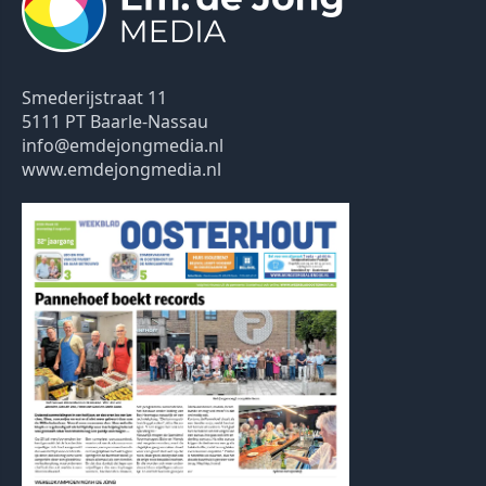
Smederijstraat 11
5111 PT Baarle-Nassau
info@emdejongmedia.nl
www.emdejongmedia.nl