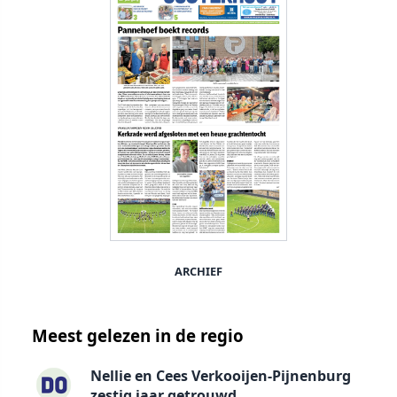
ARCHIEF
Meest gelezen in de regio
Nellie en Cees Verkooijen-Pijnenburg
zestig jaar getrouwd