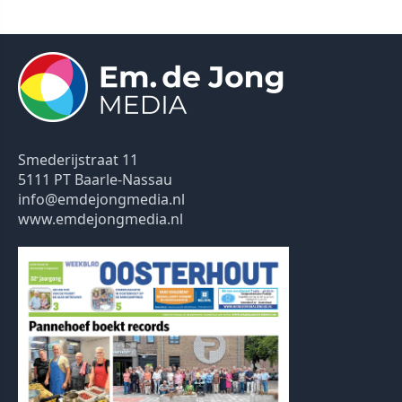
Smederijstraat 11
5111 PT Baarle-Nassau
info@emdejongmedia.nl
www.emdejongmedia.nl