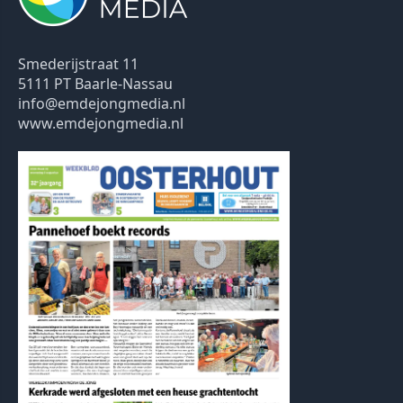
Smederijstraat 11
5111 PT Baarle-Nassau
info@emdejongmedia.nl
www.emdejongmedia.nl