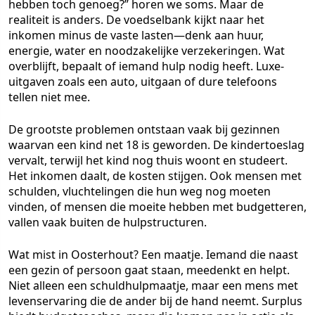
hebben toch genoeg?” horen we soms. Maar de
realiteit is anders. De voedselbank kijkt naar het
inkomen minus de vaste lasten—denk aan huur,
energie, water en noodzakelijke verzekeringen. Wat
overblijft, bepaalt of iemand hulp nodig heeft. Luxe-
uitgaven zoals een auto, uitgaan of dure telefoons
tellen niet mee.
De grootste problemen ontstaan vaak bij gezinnen
waarvan een kind net 18 is geworden. De kindertoeslag
vervalt, terwijl het kind nog thuis woont en studeert.
Het inkomen daalt, de kosten stijgen. Ook mensen met
schulden, vluchtelingen die hun weg nog moeten
vinden, of mensen die moeite hebben met budgetteren,
vallen vaak buiten de hulpstructuren.
Wat mist in Oosterhout? Een maatje. Iemand die naast
een gezin of persoon gaat staan, meedenkt en helpt.
Niet alleen een schuldhulpmaatje, maar een mens met
levenservaring die de ander bij de hand neemt. Surplus