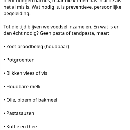
biedt budgetcoaches, maar die komen pas in actie als
het al mis is. Wat nodig is, is preventieve, persoonlijke
begeleiding.
Tot die tijd blijven we voedsel inzamelen. En wat is er
dan écht nodig? Geen pasta of tandpasta, maar:
• Zoet broodbeleg (houdbaar)
• Potgroenten
• Blikken vlees of vis
• Houdbare melk
• Olie, bloem of bakmeel
• Pastasauzen
• Koffie en thee