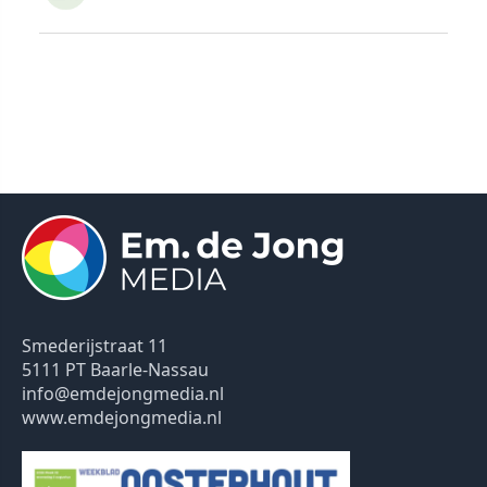
Smederijstraat 11
5111 PT Baarle-Nassau
info@emdejongmedia.nl
www.emdejongmedia.nl