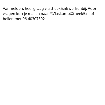
Aanmelden, heel graag via theek5.nl/werkenbij. Voor
vragen kun je mailen naar Y.Vlaskamp@theek5.nl of
bellen met 06-40307302.