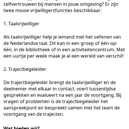
zelfvertrouwen bij mensen in jouw omgeving? Er zijn
twee mooie vrijwilligersfuncties beschikbaar:
1. Taalvrijwilliger
Als taalvrijwilliger help je iemand met het oefenen van
de Nederlandse taal. Dit kan in een groep of één-op-
één, in de bibliotheek of in een activiteitencentrum. Met
een uurtje per week maak je al een wereld van verschil!
2. Trajectbegeleider
De trajectbegeleider brengt de taalvrijwilliger en de
deelnemer met elkaar in contact, voert tussentijdse
gesprekken en evalueert na een jaar de voortgang. Bij
vragen of problemen is de trajectbegeleider het
aanspreekpunt en bespreekt samen met het team de
voortgang van de trajecten.
Wat bieden wij?