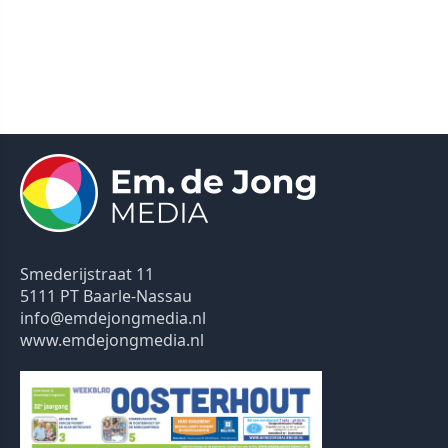
Smederijstraat 11
5111 PT Baarle-Nassau
info@emdejongmedia.nl
www.emdejongmedia.nl