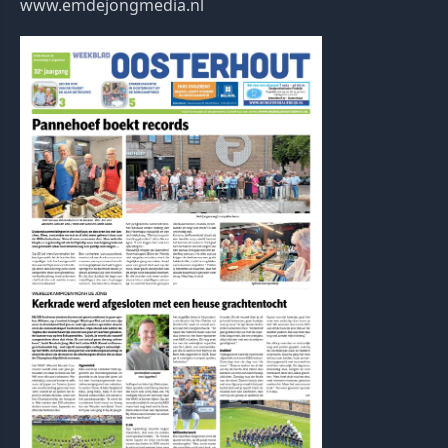
www.emdejongmedia.nl