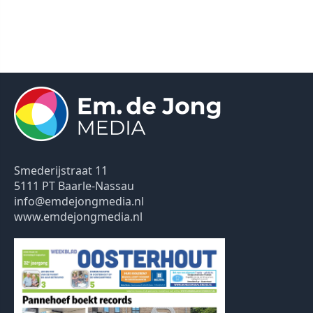
Smederijstraat 11
5111 PT Baarle-Nassau
info@emdejongmedia.nl
www.emdejongmedia.nl