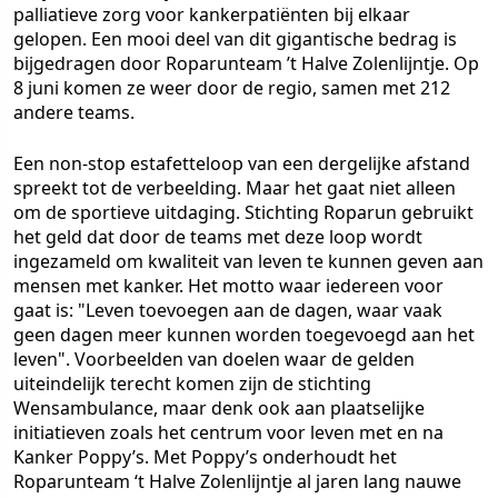
palliatieve zorg voor kankerpatiënten bij elkaar
gelopen. Een mooi deel van dit gigantische bedrag is
bijgedragen door Roparunteam ’t Halve Zolenlijntje. Op
8 juni komen ze weer door de regio, samen met 212
andere teams.
Een non-stop estafetteloop van een dergelijke afstand
spreekt tot de verbeelding. Maar het gaat niet alleen
om de sportieve uitdaging. Stichting Roparun gebruikt
het geld dat door de teams met deze loop wordt
ingezameld om kwaliteit van leven te kunnen geven aan
mensen met kanker. Het motto waar iedereen voor
gaat is: "Leven toevoegen aan de dagen, waar vaak
geen dagen meer kunnen worden toegevoegd aan het
leven". Voorbeelden van doelen waar de gelden
uiteindelijk terecht komen zijn de stichting
Wensambulance, maar denk ook aan plaatselijke
initiatieven zoals het centrum voor leven met en na
Kanker Poppy’s. Met Poppy’s onderhoudt het
Roparunteam ‘t Halve Zolenlijntje al jaren lang nauwe