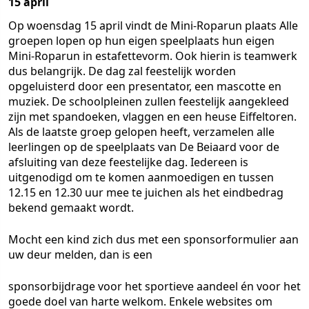
15 april
Op woensdag 15 april vindt de Mini-Roparun plaats Alle
groepen lopen op hun eigen speelplaats hun eigen
Mini-Roparun in estafettevorm. Ook hierin is teamwerk
dus belangrijk. De dag zal feestelijk worden
opgeluisterd door een presentator, een mascotte en
muziek. De schoolpleinen zullen feestelijk aangekleed
zijn met spandoeken, vlaggen en een heuse Eiffeltoren.
Als de laatste groep gelopen heeft, verzamelen alle
leerlingen op de speelplaats van De Beiaard voor de
afsluiting van deze feestelijke dag. Iedereen is
uitgenodigd om te komen aanmoedigen en tussen
12.15 en 12.30 uur mee te juichen als het eindbedrag
bekend gemaakt wordt.
Mocht een kind zich dus met een sponsorformulier aan
uw deur melden, dan is een
sponsorbijdrage voor het sportieve aandeel én voor het
goede doel van harte welkom. Enkele websites om