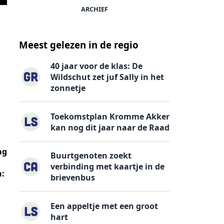
ARCHIEF
Meest gelezen in de regio
40 jaar voor de klas: De
Wildschut zet juf Sally in het
zonnetje
Toekomstplan Kromme Akker
kan nog dit jaar naar de Raad
ag
Buurtgenoten zoekt
verbinding met kaartje in de
n:
brievenbus
Een appeltje met een groot
hart