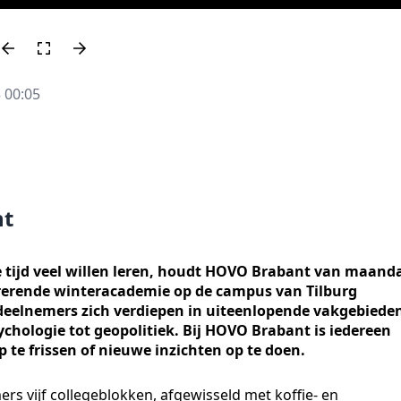
 00:05
nt
rte tijd veel willen leren, houdt HOVO Brabant van maand
pirerende winteracademie op de campus van Tilburg
deelnemers zich verdiepen in uiteenlopende vakgebiede
ychologie tot geopolitiek. Bij HOVO Brabant is iedereen
te frissen of nieuwe inzichten op te doen.
rs vijf collegeblokken, afgewisseld met koffie- en