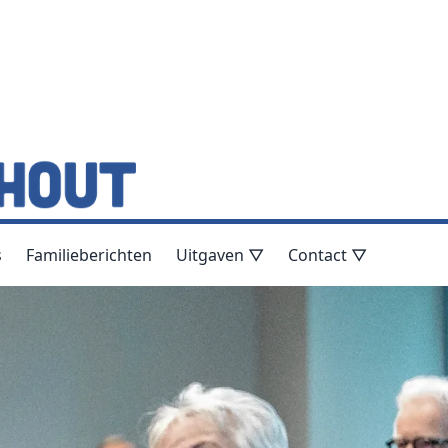
s
Familieberichten
Uitgaven ▽
Contact ▽