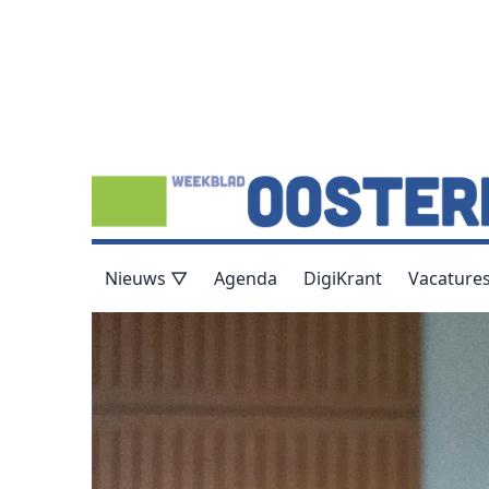
Nieuws ▽
Agenda
DigiKrant
Vacature