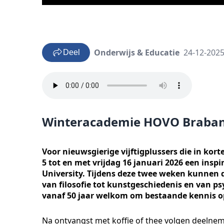
Onderwijs & Educatie
24-12-2025
Deel
Winteracademie HOVO Braba
Voor nieuwsgierige vijftigplussers die in ko
5 tot en met vrijdag 16 januari 2026 een ins
University. Tijdens deze twee weken kunnen 
van filosofie tot kunstgeschiedenis en van ps
vanaf 50 jaar welkom om bestaande kennis op 
Na ontvangst met koffie of thee volgen deelneme