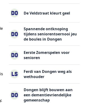
De Veldstraat kleurt geel
de
Spannende ontknoping
tijdens seniorentoernooi jeu
de boules in Dongen
Eerste Zomerspelen voor
senioren
Ferdi van Dongen weg als
is
wethouder
Dongen blijft bouwen aan
een dementievriendelijke
y,
gemeenschap