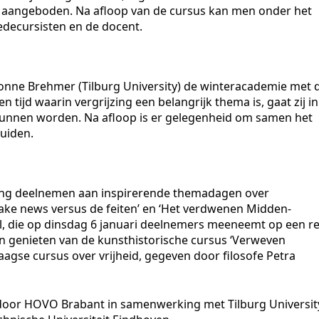
 aangeboden. Na afloop van de cursus kan men onder het
edecursisten en de docent.
onne Brehmer (Tilburg University) de winteracademie met 
 tijd waarin vergrijzing een belangrijk thema is, gaat zij in
kunnen worden. Na afloop is er gelegenheid om samen het
luiden.
ang deelnemen aan inspirerende themadagen over
Fake news versus de feiten’ en ‘Het verdwenen Midden-
l, die op dinsdag 6 januari deelnemers meeneemt op een re
 genieten van de kunsthistorische cursus ‘Verweven
agse cursus over vrijheid, gegeven door filosofe Petra
oor HOVO Brabant in samenwerking met Tilburg Universit