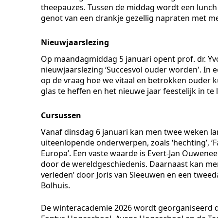
theepauzes. Tussen de middag wordt een lunch
genot van een drankje gezellig napraten met m
Nieuwjaarslezing
Op maandagmiddag 5 januari opent prof. dr. Yv
nieuwjaarslezing ‘Succesvol ouder worden'. In een
op de vraag hoe we vitaal en betrokken ouder 
glas te heffen en het nieuwe jaar feestelijk in te 
Cursussen
Vanaf dinsdag 6 januari kan men twee weken l
uiteenlopende onderwerpen, zoals ‘hechting’, ‘
Europa’. Een vaste waarde is Evert-Jan Ouwenee
door de wereldgeschiedenis. Daarnaast kan men
verleden’ door Joris van Sleeuwen en een tweeda
Bolhuis.
De winteracademie 2026 wordt georganiseerd d