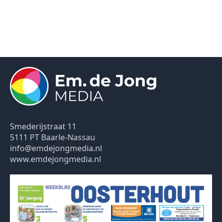
Smederijstraat 11
5111 PT Baarle-Nassau
info@emdejongmedia.nl
www.emdejongmedia.nl