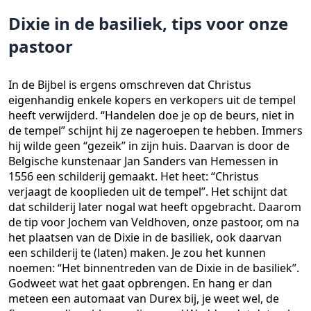
Dixie in de basiliek, tips voor onze
pastoor
In de Bijbel is ergens omschreven dat Christus
eigenhandig enkele kopers en verkopers uit de tempel
heeft verwijderd. “Handelen doe je op de beurs, niet in
de tempel” schijnt hij ze nageroepen te hebben. Immers
hij wilde geen “gezeik” in zijn huis. Daarvan is door de
Belgische kunstenaar Jan Sanders van Hemessen in
1556 een schilderij gemaakt. Het heet: “Christus
verjaagt de kooplieden uit de tempel”. Het schijnt dat
dat schilderij later nogal wat heeft opgebracht. Daarom
de tip voor Jochem van Veldhoven, onze pastoor, om na
het plaatsen van de Dixie in de basiliek, ook daarvan
een schilderij te (laten) maken. Je zou het kunnen
noemen: “Het binnentreden van de Dixie in de basiliek”.
Godweet wat het gaat opbrengen. En hang er dan
meteen een automaat van Durex bij, je weet wel, de