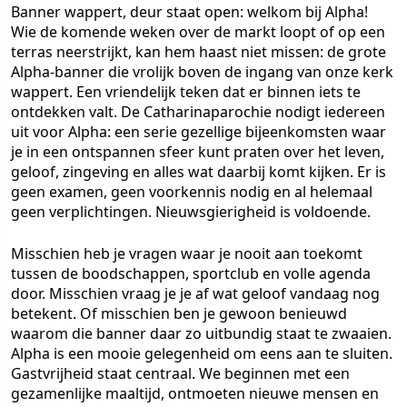
Banner wappert, deur staat open: welkom bij Alpha!
Wie de komende weken over de markt loopt of op een
terras neerstrijkt, kan hem haast niet missen: de grote
Alpha-banner die vrolijk boven de ingang van onze kerk
wappert. Een vriendelijk teken dat er binnen iets te
ontdekken valt. De Catharinaparochie nodigt iedereen
uit voor Alpha: een serie gezellige bijeenkomsten waar
je in een ontspannen sfeer kunt praten over het leven,
geloof, zingeving en alles wat daarbij komt kijken. Er is
geen examen, geen voorkennis nodig en al helemaal
geen verplichtingen. Nieuwsgierigheid is voldoende.
Misschien heb je vragen waar je nooit aan toekomt
tussen de boodschappen, sportclub en volle agenda
door. Misschien vraag je je af wat geloof vandaag nog
betekent. Of misschien ben je gewoon benieuwd
waarom die banner daar zo uitbundig staat te zwaaien.
Alpha is een mooie gelegenheid om eens aan te sluiten.
Gastvrijheid staat centraal. We beginnen met een
gezamenlijke maaltijd, ontmoeten nieuwe mensen en