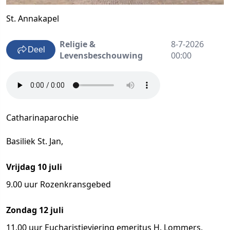
St. Annakapel
Religie &
8-7-2026
Deel
Levensbeschouwing
00:00
Catharinaparochie
Basiliek St. Jan,
Vrijdag 10 juli
9.00 uur Rozenkransgebed
Zondag 12 juli
11.00 uur Eucharistieviering emeritus H. Lommers,