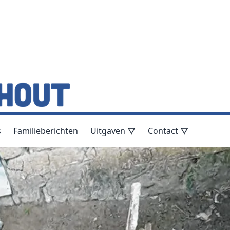
s
Familieberichten
Uitgaven ▽
Contact ▽