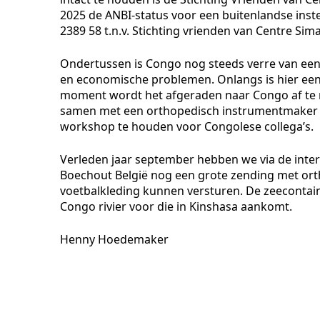
2025 de ANBI-status voor een buitenlandse inste
2389 58 t.n.v. Stichting vrienden van Centre Si
Ondertussen is Congo nog steeds verre van een
en economische problemen. Onlangs is hier een
moment wordt het afgeraden naar Congo af te r
samen met een orthopedisch instrumentmaker v
workshop te houden voor Congolese collega’s.
Verleden jaar september hebben we via de inter
Boechout België nog een grote zending met or
voetbalkleding kunnen versturen. De zeecontain
Congo rivier voor die in Kinshasa aankomt.
Henny Hoedemaker