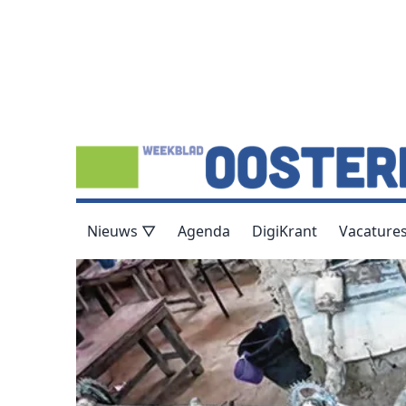
Nieuws ▽
Agenda
DigiKrant
Vacature