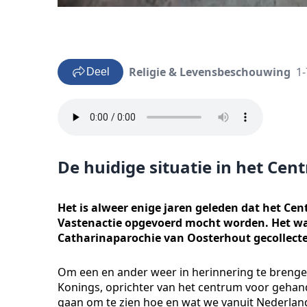
Religie & Levensbeschouwing
1-
Deel
De huidige situatie in het Ce
Het is alweer enige jaren geleden dat het Cen
Vastenactie opgevoerd mocht worden. Het was 2
Catharinaparochie van Oosterhout gecollecte
Om een en ander weer in herinnering te brenge
Konings, oprichter van het centrum voor gehan
gaan om te zien hoe en wat we vanuit Nederla