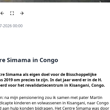
7-2026 00:00
ntre Simama in Congo
tre Simama als eigen doel voor de Bisschoppelijke
019 om precies te zijn. In dat jaar werd er in de H.
erd voor het revalidatiecentrum in Kisangani, Congo.
n: na mijn pensionering zou ik samen met pater Martin
dicapte kinderen en volwassenen in Kisangani, naar Congo
nd aan hulp konden bijdragen. Het Centre Simama was door