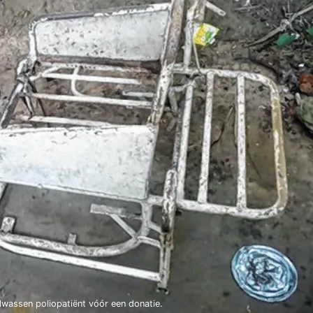
olwassen poliopatiënt vóór een donatie.