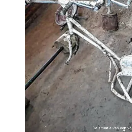
De situatie van een v