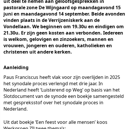
uit deel te nemen aan geloofsgesprekken in
pastorale zone De Wijngaard op maandagavond 15
juni en maandagavond 14 september. Beide avonden
vinden plaats in de Verrijzeniskerk aan de
Vondellaan. We beginnen om 19.30u en eindigen om
21.30u. Er zijn geen kosten aan verbonden. Iedereen
is welkom, gelovigen en zinzoekers, mannen en
vrouwen, jongeren en ouderen, katholieken en
christenen uit andere kerken.
Aanleiding
Paus Franciscus heeft vlak voor zijn overlijden in 2025
het synodale proces verlengd met drie jaar. In
Nederland heeft ‘Luisterend op Weg’ op basis van het
Slotdocument van de synode een boekje samengesteld
met gespreksstof over het synodale proces in
Nederland.
Uit dat boekje ‘Een feest voor alle mensen’ koos
Werkgroep ZIJ twee thema’s: