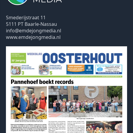
Smederijstraat 11
5111 PT Baarle-Nassau
info@emdejongmedia.nl
www.emdejongmedia.nl