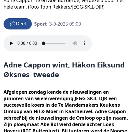
Adne Cappon 1e en Abe Bol derde, vergezeld door het
hele team. (foto Toon Rekkers/JEGG-SKIL-DJR)
Sport
3-9-2025 09:00
Deel
Adne Cappon wint, Håkon Eiksund
Øksnes tweede
Afgelopen zondag kende de nieuwelingen en
junioren van wielerverenging JEGG-SKIL-DJR een
succesvolle koers in de 7e Mandemakers Keukens
Omloop van Hil & Moer in Kaatheuvel. Adne Cappon
schreef bij de nieuwelingen de Omloop op zijn naam.
Zijn ploegmaat Abe Bol werd derde achter Loek
Hovers (RTC Buitenlust). Bij junioren werd de Noorse