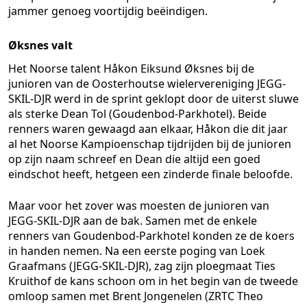
jammer genoeg voortijdig beëindigen.
Øksnes valt
Het Noorse talent Håkon Eiksund Øksnes bij de
junioren van de Oosterhoutse wielervereniging JEGG-
SKIL-DJR werd in de sprint geklopt door de uiterst sluwe
als sterke Dean Tol (Goudenbod-Parkhotel). Beide
renners waren gewaagd aan elkaar, Håkon die dit jaar
al het Noorse Kampioenschap tijdrijden bij de junioren
op zijn naam schreef en Dean die altijd een goed
eindschot heeft, hetgeen een zinderde finale beloofde.
Maar voor het zover was moesten de junioren van
JEGG-SKIL-DJR aan de bak. Samen met de enkele
renners van Goudenbod-Parkhotel konden ze de koers
in handen nemen. Na een eerste poging van Loek
Graafmans (JEGG-SKIL-DJR), zag zijn ploegmaat Ties
Kruithof de kans schoon om in het begin van de tweede
omloop samen met Brent Jongenelen (ZRTC Theo