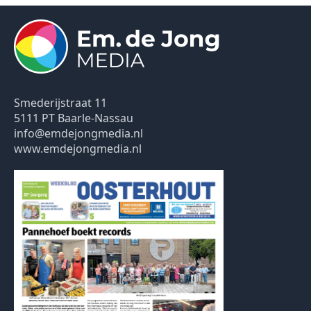
Smederijstraat 11
5111 PT Baarle-Nassau
info@emdejongmedia.nl
www.emdejongmedia.nl