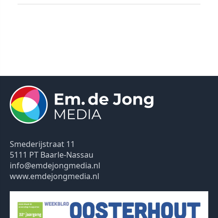
Smederijstraat 11
5111 PT Baarle-Nassau
info@emdejongmedia.nl
www.emdejongmedia.nl