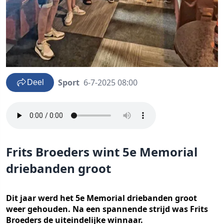
Sport
6-7-2025 08:00
Deel
Frits Broeders wint 5e Memorial
driebanden groot
Dit jaar werd het 5e Memorial driebanden groot
weer gehouden. Na een spannende strijd was Frits
Broeders de uiteindelijke winnaar.