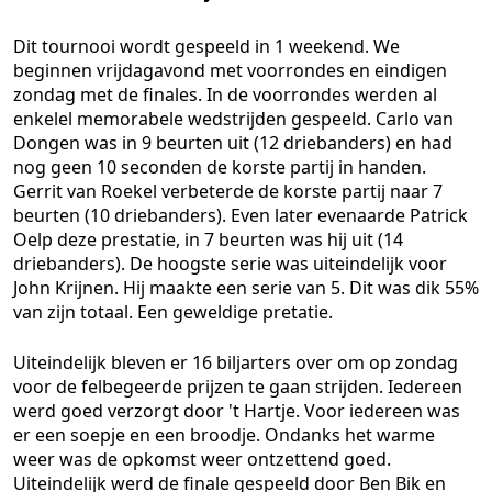
Dit tournooi wordt gespeeld in 1 weekend. We
beginnen vrijdagavond met voorrondes en eindigen
zondag met de finales. In de voorrondes werden al
enkelel memorabele wedstrijden gespeeld. Carlo van
Dongen was in 9 beurten uit (12 driebanders) en had
nog geen 10 seconden de korste partij in handen.
Gerrit van Roekel verbeterde de korste partij naar 7
beurten (10 driebanders). Even later evenaarde Patrick
Oelp deze prestatie, in 7 beurten was hij uit (14
driebanders). De hoogste serie was uiteindelijk voor
John Krijnen. Hij maakte een serie van 5. Dit was dik 55%
van zijn totaal. Een geweldige pretatie.
Uiteindelijk bleven er 16 biljarters over om op zondag
voor de felbegeerde prijzen te gaan strijden. Iedereen
werd goed verzorgt door 't Hartje. Voor iedereen was
er een soepje en een broodje. Ondanks het warme
weer was de opkomst weer ontzettend goed.
Uiteindelijk werd de finale gespeeld door Ben Bik en