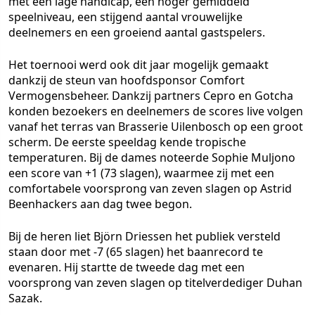
met een lage handicap, een hoger gemiddeld
speelniveau, een stijgend aantal vrouwelijke
deelnemers en een groeiend aantal gastspelers.
Het toernooi werd ook dit jaar mogelijk gemaakt
dankzij de steun van hoofdsponsor Comfort
Vermogensbeheer. Dankzij partners Cepro en Gotcha
konden bezoekers en deelnemers de scores live volgen
vanaf het terras van Brasserie Uilenbosch op een groot
scherm. De eerste speeldag kende tropische
temperaturen. Bij de dames noteerde Sophie Muljono
een score van +1 (73 slagen), waarmee zij met een
comfortabele voorsprong van zeven slagen op Astrid
Beenhackers aan dag twee begon.
Bij de heren liet Björn Driessen het publiek versteld
staan door met -7 (65 slagen) het baanrecord te
evenaren. Hij startte de tweede dag met een
voorsprong van zeven slagen op titelverdediger Duhan
Sazak.