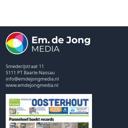
Smederijstraat 11
5111 PT Baarle-Nassau
info@emdejongmedia.nl
www.emdejongmedia.nl