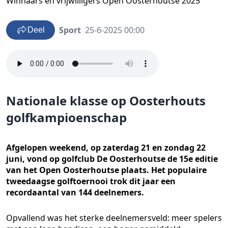
Winnaars en vrijwilligers Open Oosterhoutse 2025
Sport
25-6-2025 00:00
Deel
Nationale klasse op Oosterhouts
golfkampioenschap
Afgelopen weekend, op zaterdag 21 en zondag 22
juni, vond op golfclub De Oosterhoutse de 15e editie
van het Open Oosterhoutse plaats. Het populaire
tweedaagse golftoernooi trok dit jaar een
recordaantal van 144 deelnemers.
Opvallend was het sterke deelnemersveld: meer spelers