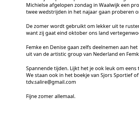
Michielse afgelopen zondag in Waalwijk een prom
twee wedstrijden in het najaar gaan proberen o
De zomer wordt gebruikt om lekker uit te rusten
want zij gaat eind oktober ons land vertegenwoo
Femke en Denise gaan zelfs deelnemen aan het 
uit van de artistic group van Nederland en Fem
Spannende tijden. Lijkt het je ook leuk om eens 
We staan ook in het boekje van Sjors Sportief of
tdv.salire@gmail.com
Fijne zomer allemaal.