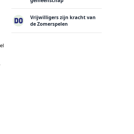
gemeenschap
Vrijwilligers zijn kracht van
de Zomerspelen
el
?