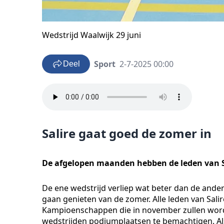
Wedstrijd Waalwijk 29 juni
Sport
2-7-2025 00:00
Deel
Salire gaat goed de zomer in
De afgelopen maanden hebben de leden van S
De ene wedstrijd verliep wat beter dan de ande
gaan genieten van de zomer. Alle leden van Sali
Kampioenschappen die in november zullen word
wedstrijden podiumplaatsen te bemachtigen. Als 