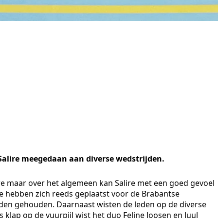
alire meegedaan aan diverse wedstrijden.
re maar over het algemeen kan Salire met een goed gevoel
re hebben zich reeds geplaatst voor de Brabantse
en gehouden. Daarnaast wisten de leden op de diverse
klap op de vuurpijl wist het duo Feline Joosen en Juul