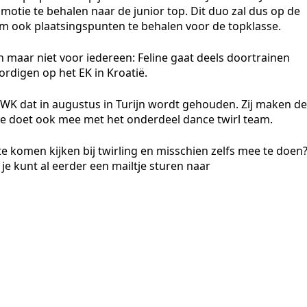
otie te behalen naar de junior top. Dit duo zal dus op de
m ook plaatsingspunten te behalen voor de topklasse.
 maar niet voor iedereen: Feline gaat deels doortrainen
rdigen op het EK in Kroatië.
WK dat in augustus in Turijn wordt gehouden. Zij maken de
ke doet ook mee met het onderdeel dance twirl team.
te komen kijken bij twirling en misschien zelfs mee te doen
 je kunt al eerder een mailtje sturen naar