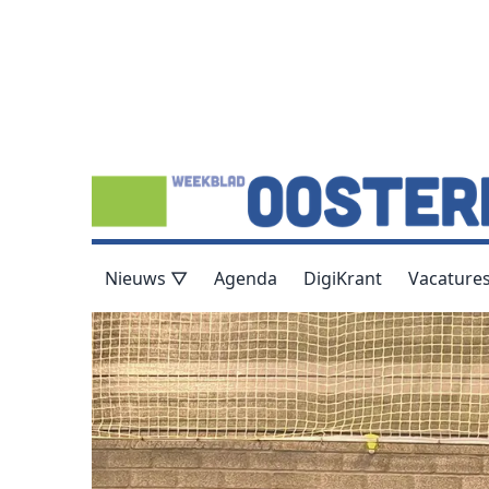
Nieuws ▽
Agenda
DigiKrant
Vacature