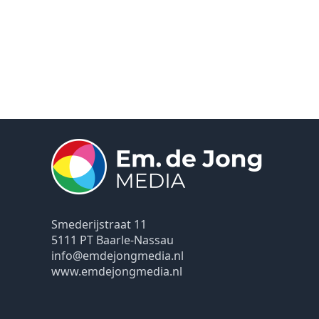
Smederijstraat 11
5111 PT Baarle-Nassau
info@emdejongmedia.nl
www.emdejongmedia.nl