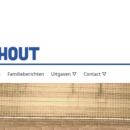
s
Familieberichten
Uitgaven ▽
Contact ▽