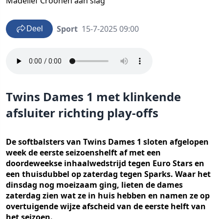
Madelief Croonen aan slag
Sport
15-7-2025 09:00
Deel
Twins Dames 1 met klinkende
afsluiter richting play-offs
De softbalsters van Twins Dames 1 sloten afgelopen
week de eerste seizoenshelft af met een
doordeweekse inhaalwedstrijd tegen Euro Stars en
een thuisdubbel op zaterdag tegen Sparks. Waar het
dinsdag nog moeizaam ging, lieten de dames
zaterdag zien wat ze in huis hebben en namen ze op
overtuigende wijze afscheid van de eerste helft van
het seizoen.