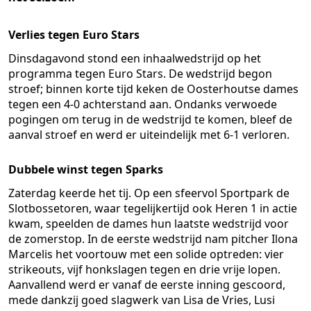
Verlies tegen Euro Stars
Dinsdagavond stond een inhaalwedstrijd op het
programma tegen Euro Stars. De wedstrijd begon
stroef; binnen korte tijd keken de Oosterhoutse dames
tegen een 4-0 achterstand aan. Ondanks verwoede
pogingen om terug in de wedstrijd te komen, bleef de
aanval stroef en werd er uiteindelijk met 6-1 verloren.
Dubbele winst tegen Sparks
Zaterdag keerde het tij. Op een sfeervol Sportpark de
Slotbossetoren, waar tegelijkertijd ook Heren 1 in actie
kwam, speelden de dames hun laatste wedstrijd voor
de zomerstop. In de eerste wedstrijd nam pitcher Ilona
Marcelis het voortouw met een solide optreden: vier
strikeouts, vijf honkslagen tegen en drie vrije lopen.
Aanvallend werd er vanaf de eerste inning gescoord,
mede dankzij goed slagwerk van Lisa de Vries, Lusi