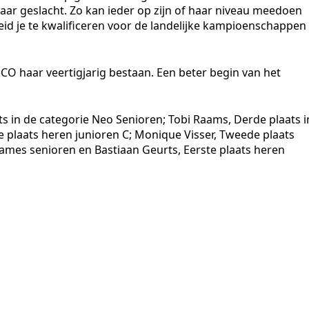
aar geslacht. Zo kan ieder op zijn of haar niveau meedoen
eid je te kwalificeren voor de landelijke kampioenschappen
 IJSCO haar veertigjarig bestaan. Een beter begin van het
ts in de categorie Neo Senioren; Tobi Raams, Derde plaats i
te plaats heren junioren C; Monique Visser, Tweede plaats
ames senioren en Bastiaan Geurts, Eerste plaats heren