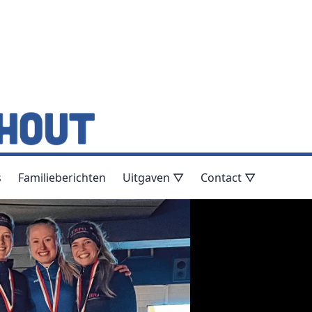
s
Familieberichten
Uitgaven ▽
Contact ▽