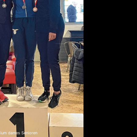
ium dames Senioren