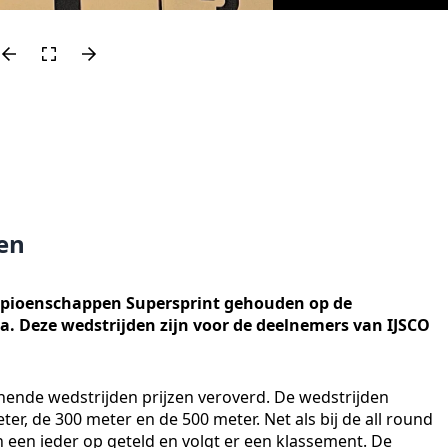
zen
mpioenschappen Supersprint gehouden op de
. Deze wedstrijden zijn voor de deelnemers van IJSCO
nnende wedstrijden prijzen veroverd. De wedstrijden
er, de 300 meter en de 500 meter. Net als bij de all round
een ieder op geteld en volgt er een klassement. De