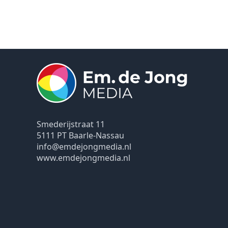
Smederijstraat 11
5111 PT Baarle-Nassau
info@emdejongmedia.nl
www.emdejongmedia.nl