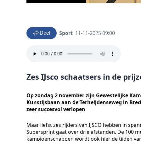
Sport
11-11-2025 09:00
Deel
Zes IJsco schaatsers in de prij
Op zondag 2 november zijn Gewestelijke Ka
Kunstijsbaan aan de Terheijdenseweg in Breda
zeer succesvol verlopen
Maar liefst zes rijders van IJSCO hebben in spa
Supersprint gaat over drie afstanden. De 100 met
kampioenschappen wordt ook hier de tijden van 