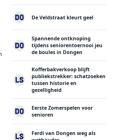
De Veldstraat kleurt geel
Spannende ontknoping
tijdens seniorentoernooi jeu
de boules in Dongen
n
Kofferbakverkoop blijft
publiekstrekker: schatzoeken
tussen historie en
gezelligheid
Eerste Zomerspelen voor
senioren
Ferdi van Dongen weg als
wethouder