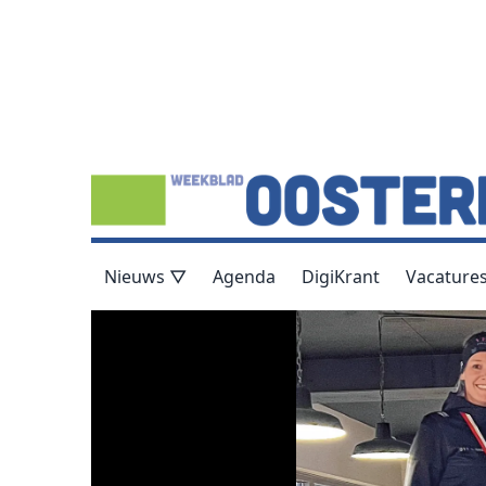
Nieuws ▽
Agenda
DigiKrant
Vacature