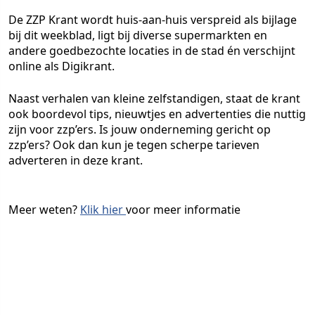
De ZZP Krant wordt huis-aan-huis verspreid als bijlage
bij dit weekblad, ligt bij diverse supermarkten en
andere goedbezochte locaties in de stad én verschijnt
online als Digikrant.
Naast verhalen van kleine zelfstandigen, staat de krant
ook boordevol tips, nieuwtjes en advertenties die nuttig
zijn voor zzp’ers. Is jouw onderneming gericht op
zzp’ers? Ook dan kun je tegen scherpe tarieven
adverteren in deze krant.
Meer weten?
Klik hier
voor meer informatie