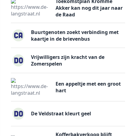
Toekomstplan Kromme
Akker kan nog dit jaar naar
de Raad
Buurtgenoten zoekt verbinding met
kaartje in de brievenbus
Vrijwilligers zijn kracht van de
Zomerspelen
Een appeltje met een groot
hart
De Veldstraat kleurt geel
Kofferbakverkoop blijft