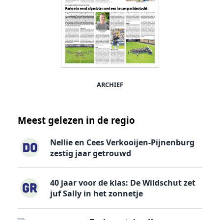
ARCHIEF
Meest gelezen in de regio
Nellie en Cees Verkooijen-Pijnenburg
zestig jaar getrouwd
40 jaar voor de klas: De Wildschut zet
juf Sally in het zonnetje