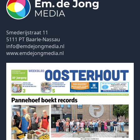
Smederijstraat 11
5111 PT Baarle-Nassau
info@emdejongmedia.nl
www.emdejongmedia.nl