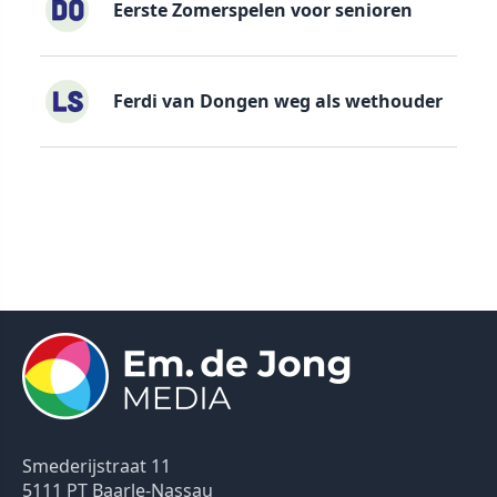
Eerste Zomerspelen voor senioren
Ferdi van Dongen weg als wethouder
Smederijstraat 11
5111 PT Baarle-Nassau