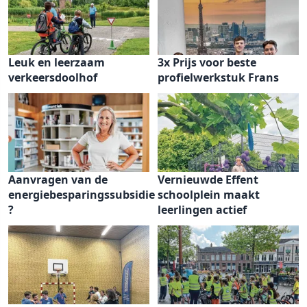
Leuk en leerzaam
3x Prijs voor beste
verkeersdoolhof
profielwerkstuk Frans
Aanvragen van de
Vernieuwde Effent
energiebesparingssubsidie
schoolplein maakt
?
leerlingen actief