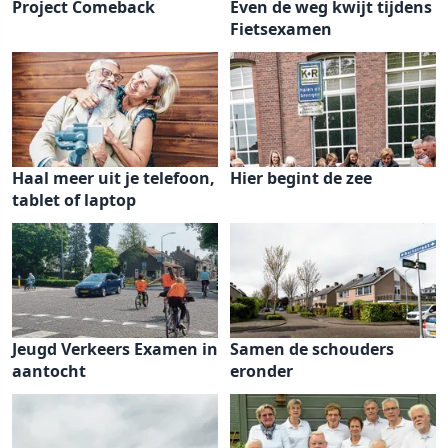
Project Comeback
Even de weg kwijt tijdens
Fietsexamen
Haal meer uit je telefoon,
Hier begint de zee
tablet of laptop
Jeugd Verkeers Examen in
Samen de schouders
aantocht
eronder