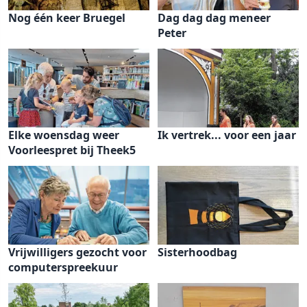
Nog één keer Bruegel
Dag dag dag meneer
Peter
Elke woensdag weer
Ik vertrek... voor een jaar
Voorleespret bij Theek5
Vrijwilligers gezocht voor
Sisterhoodbag
computerspreekuur