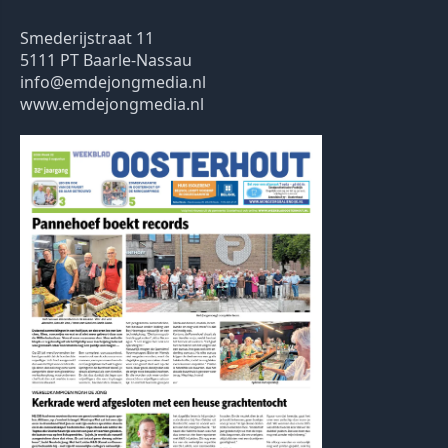
Smederijstraat 11
5111 PT Baarle-Nassau
info@emdejongmedia.nl
www.emdejongmedia.nl