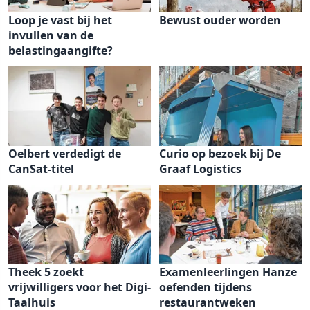
Loop je vast bij het
Bewust ouder worden
invullen van de
belastingaangifte?
Oelbert verdedigt de
Curio op bezoek bij De
CanSat-titel
Graaf Logistics
Theek 5 zoekt
Examenleerlingen Hanze
vrijwilligers voor het Digi-
oefenden tijdens
Taalhuis
restaurantweken