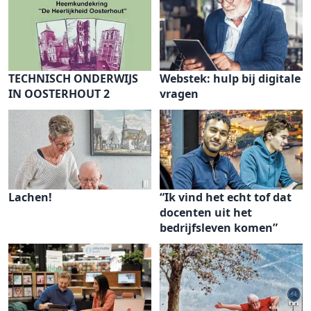
TECHNISCH ONDERWIJS
Webstek: hulp bij digitale
IN OOSTERHOUT 2
vragen
Lachen!
“Ik vind het echt tof dat
docenten uit het
bedrijfsleven komen”