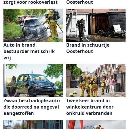
zorgt voor rookoverlast
Oosterhout
Auto in brand,
Brand in schuurtje
bestuurder met schrik
Oosterhout
vrij
Zwaar beschadigde auto
Twee keer brand in
die doorreed na ongeval
winkelcentrum door
aangetroffen
onkruid verbranden