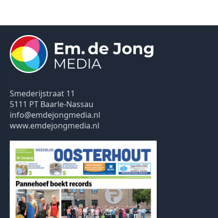
Smederijstraat 11
5111 PT Baarle-Nassau
info@emdejongmedia.nl
www.emdejongmedia.nl