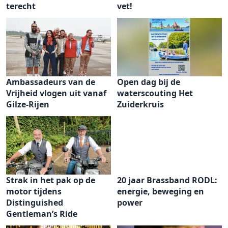
terecht
vet!
Ambassadeurs van de
Open dag bij de
Vrijheid vlogen uit vanaf
waterscouting Het
Gilze-Rijen
Zuiderkruis
Strak in het pak op de
20 jaar Brassband RODL:
motor tijdens
energie, beweging en
Distinguished
power
Gentleman’s Ride