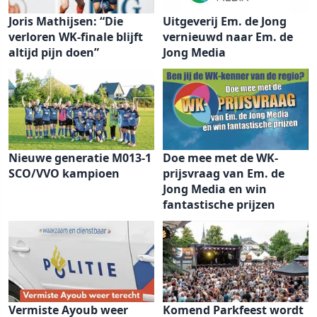
Joris Mathijsen: “Die
Uitgeverij Em. de Jong
verloren WK-finale blijft
vernieuwd naar Em. de
altijd pijn doen”
Jong Media
Nieuwe generatie M013-1
Doe mee met de WK-
SCO/VVO kampioen
prijsvraag van Em. de
Jong Media en win
fantastische prijzen
Vermiste Ayoub weer
Komend Parkfeest wordt